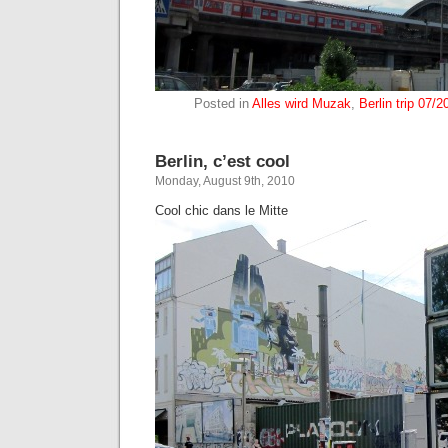
Posted in
Alles wird Muzak
,
Berlin trip 07/2
Berlin, c’est cool
Monday, August 9th, 2010
Cool chic dans le Mitte