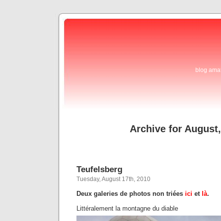
blog ama
Archive for August
Teufelsberg
Tuesday, August 17th, 2010
Deux galeries de photos non triées
ici
et
là
.
Littéralement la montagne du diable