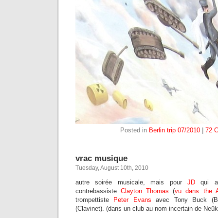
Posted in
Berlin trip 07/2010
|
72 
vrac musique
Tuesday, August 10th, 2010
autre soirée musicale, mais pour
JD
qui a 
contrebassiste
Clayton Thomas
(
vu dans the
trompettiste
Peter Evans
avec Tony Buck (Ba
(Clavinet). (dans un club au nom incertain de Neük