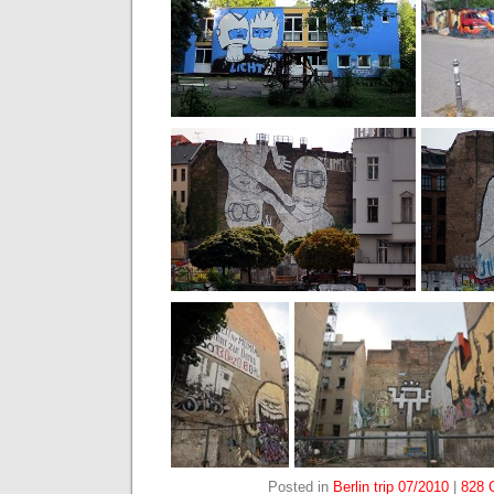
Posted in
Berlin trip 07/2010
|
828 