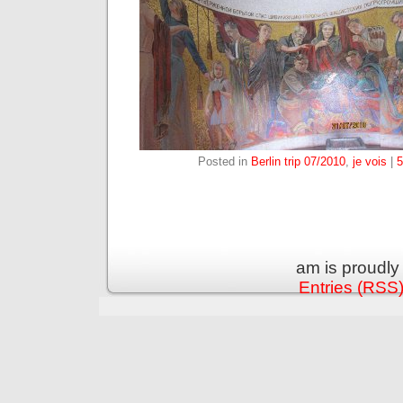
Posted in
Berlin trip 07/2010
,
je vois
|
am is proudl
Entries (RSS