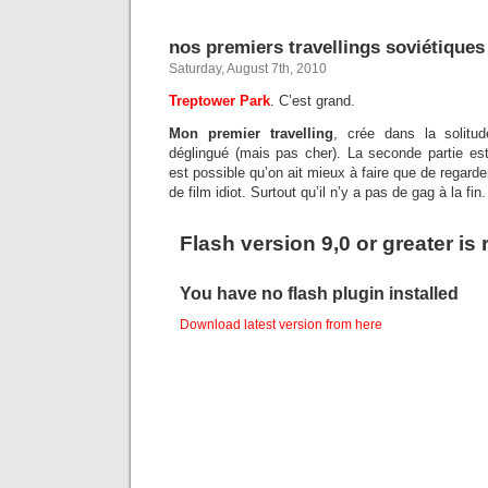
nos premiers travellings soviétiques
Saturday, August 7th, 2010
Treptower Park
. C’est grand.
Mon premier travelling
, crée dans la solitu
déglingué (mais pas cher). La seconde partie est 
est possible qu’on ait mieux à faire que de regard
de film idiot. Surtout qu’il n’y a pas de gag à la fin.
Flash version 9,0 or greater is
You have no flash plugin installed
Download latest version from
here