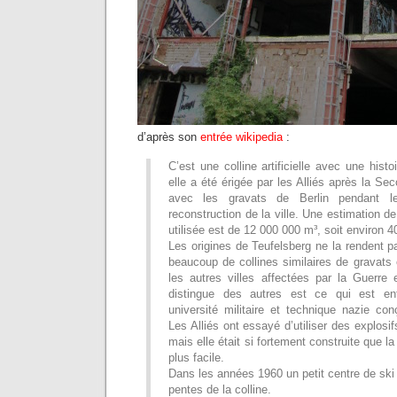
d’après son
entrée wikipedia
:
C’est une colline artificielle avec une his
elle a été érigée par les Alliés après la S
avec les gravats de Berlin pendant l
reconstruction de la ville. Une estimation 
utilisée est de 12 000 000 m³, soit environ 
Les origines de Teufelsberg ne la rendent pa
beaucoup de collines similaires de gravats
les autres villes affectées par la Guerre
distingue des autres est ce qui est en
université militaire et technique nazie co
Les Alliés ont essayé d’utiliser des explosifs
mais elle était si fortement construite que la
plus facile.
Dans les années 1960 un petit centre de ski 
pentes de la colline.