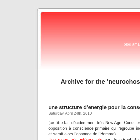
blog ama
Archive for the 'neurocho
une structure d’energie pour la cons
Saturday, April 24th, 2010
(ce tître fait décidémment très New Age. Conscie
opposition à conscience primaire qui regroupe in
et serait alors l’apanage de l’Homme)
Une revue très intéressante
par Jean-Paul Baq