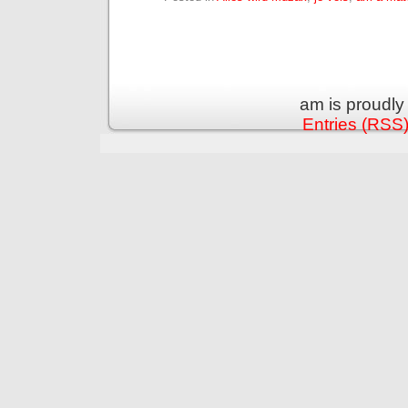
am is proudl
Entries (RSS