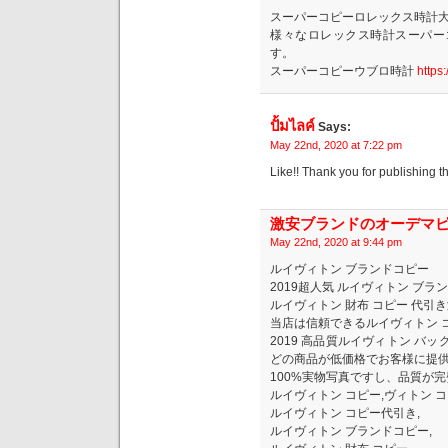
スーパーコピーロレックス時計
様々なロレックス時計スーパー
す。
スーパーコピーウブロ時計
https
ปั้มไลค์
Says:
May 22nd, 2020 at 7:22 pm
Like!! Thank you for publishing t
激安ブランドのオーデマ
May 22nd, 2020 at 9:44 pm
ルイヴィトン ブランドコピー
2019超人気 ルイヴィトン ブ
ルイヴィトン 財布 コピー 代引
当店は信頼できるルイヴィトン 
2019 高品質ルイヴィトン バッ
どの商品が低価格でお客様に提
100%実物写真ですし、品質が
ルイヴィトン コピー,ヴィトン コ
ルイヴィトン コピー代引き,
ルイヴィトン ブランドコピー,