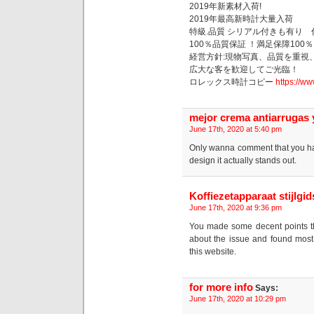
2019年新素材入荷!
2019年最高新時計大量入荷
特級.品質 シリアル付きも有り
100％品質保証 ！満足保障100
経営方針:現物写真、品質を重視
広大な客を歓迎してご光臨！
ロレックス時計コピー
https://w
mejor crema antiarrugas
June 17th, 2020 at 5:40 pm
Only wanna comment that you have
design it actually stands out.
Koffiezetapparaat stijlgid
June 17th, 2020 at 9:36 pm
You made some decent points th
about the issue and found most 
this website.
for more info
Says:
June 17th, 2020 at 10:29 pm