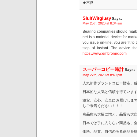
★不良…
SlultWitglusy
Says:
May 25th, 2020 at 8:34 am
Bearing companies should marketp
net is a material device for mar
you issue on-line, you are fit to
stop of instant. The advice th
https://www.embromix.com
スーパーコピー時計
Says:
May 27th, 2020 at 8:40 pm
人気新作ブランドコピー財布、
日本的な人気と信頼を得ていま
激安、安心、安全にお届けします
しご来店ください！！！
商品数も大幅に増え、品質も大
日本では手に入らない商品も、
価格、品質、自信のある商品を