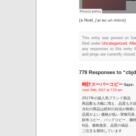
(à Noël, j’ai eu un micro)
This entry was posted on Sa
filed under
Uncategorized
,
All
any responses to this entry 
and pings are currently closed.
778 Responses to “cbjd 
時計スーパーコピー
Says:
June 24th, 2017 at 7:23 am
2017年の超人気ブランド新品
商品数も大幅に増え、品質も大
当社の商品は絶対の自信が御座
品質がよい 価格が低い 実物写真
財布コピー、バッグコピー、腕
N品、価格激安、品質の保証，
ご注文を期待しています