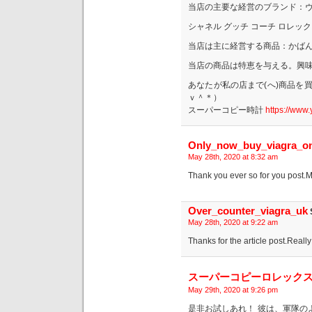
当店の主要な経営のブランド：ヴ
シャネル グッチ コーチ ロレック
当店は主に経営する商品：かばん.バ
当店の商品は特恵を与える。興
あなたが私の店まで(へ)商品を
ｖ＾＊）
スーパーコピー時計
https://www.
Only_now_buy_viagra_on
May 28th, 2020 at 8:32 am
Thank you ever so for you post.
Over_counter_viagra_uk
May 28th, 2020 at 9:22 am
Thanks for the article post.Really
スーパーコピーロレック
May 29th, 2020 at 9:26 pm
是非お試しあれ！ 彼は、軍隊の